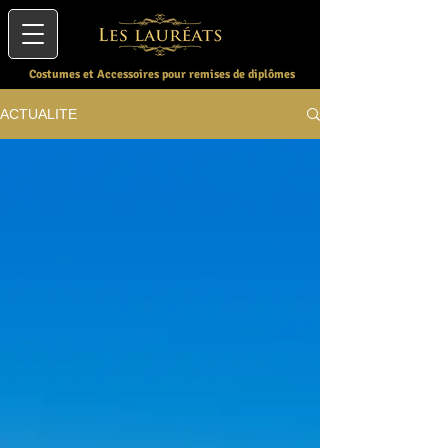
Costumes et Accessoires pour remises de diplômes
ACTUALITE