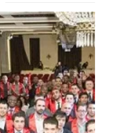
Le chapeau universitaire, la coiffe
par excellence
Le chapeau universitaire, une tradition née avec
les universités américaines. Le « graduation hat »
ou « grad hat » serait apparue au...