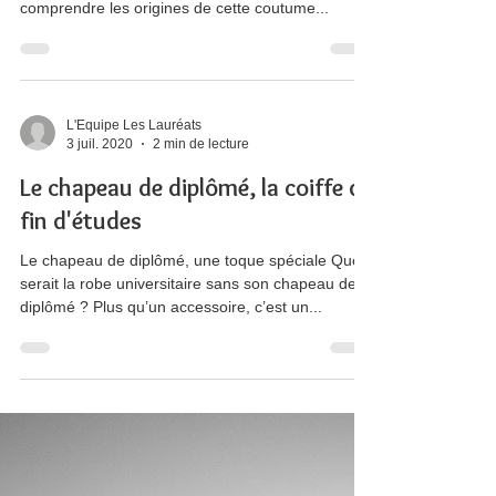
D’où vient la tradition du lancer
de chapeaux de diplômés ?
Pas de cérémonie de remise de diplômes réussie
sans son traditionnel lancer de chapeaux ! Pour
comprendre les origines de cette coutume...
L'Equipe Les Lauréats
3 juil. 2020
2 min de lecture
Le chapeau de diplômé, la coiffe de
fin d'études
Le chapeau de diplômé, une toque spéciale Que
serait la robe universitaire sans son chapeau de
diplômé ? Plus qu’un accessoire, c’est un...