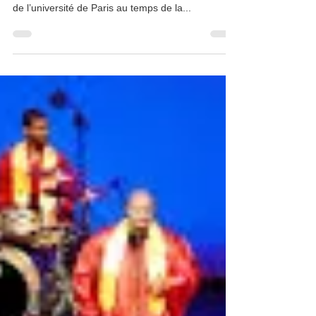
18 juin 2020
2 min de lecture
La tenue de remise de diplômes,
l'habit de cérémonie
La tenue de remise de diplômes, une tradition
ancienne Si l’on sait aujourd’hui que les étudiants
de l’université de Paris au temps de la...