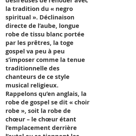
désireuses de renouer avec 
la tradition du « negro 
spiritual ». Déclinaison 
directe de l’aube, longue 
robe de tissu blanc portée 
par les prêtres, la toge 
gospel va peu à peu 
s’imposer comme la tenue 
traditionnelle des 
chanteurs de ce style 
musical religieux. 
Rappelons qu’en anglais, la 
robe de gospel se dit « choir 
robe », soit la robe de 
chœur – le chœur étant 
l’emplacement derrière 