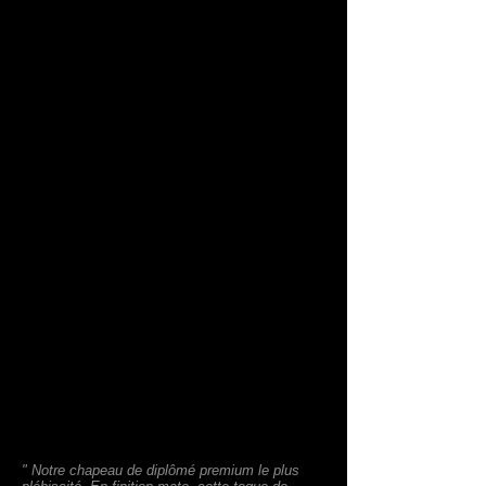
" Notre chapeau de diplômé premium le plus