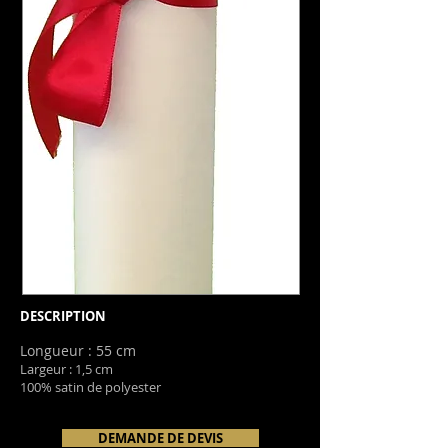
DESCRIPTION
Longueur : 55 cm
Largeur : 1,5 cm
100% satin de polyester
DEMANDE DE DEVIS