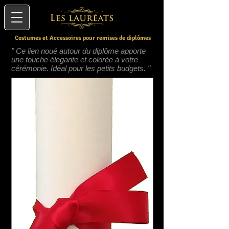
Costumes et Accessoires pour remises de diplômes
" Ce lien noué autour du diplôme apporte
une touche élegante et colorée à votre
cérémonie. Idéal pour les petits budgets.
"