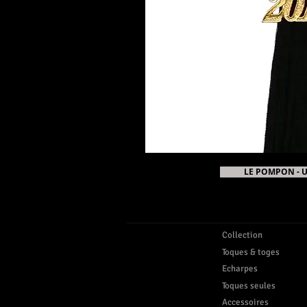
LE POMPON - 
Collection
Toques & toges
Echarpes
Toques seules
Accessoires