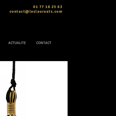
01 77 18 25 63
contact@leslaureats.com
ACTUALITE
CONTACT