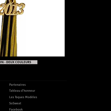
ON - DEUX COULEURS
Partenaires
Tableau d'honneur
Les Toques Modèles
SoSweat
Facebook