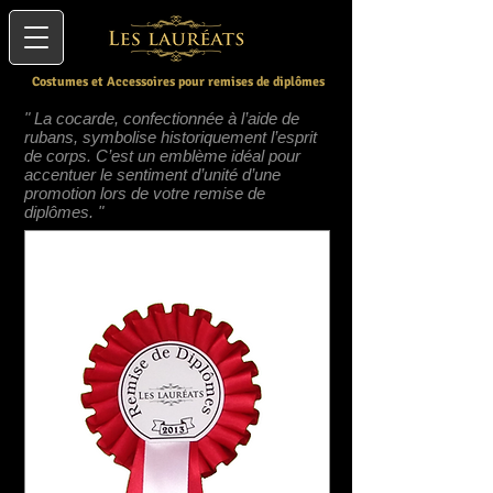
Costumes et Accessoires pour remises de diplômes
" La cocarde, confectionnée à l’aide de
rubans, symbolise historiquement l’esprit
de corps. C’est un emblème idéal pour
accentuer le sentiment d’unité d’une
promotion lors de votre remise de
diplômes.
"