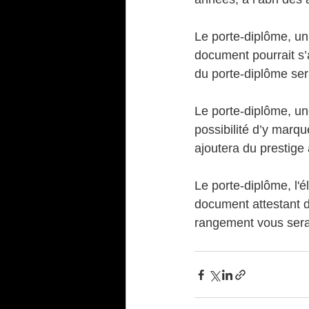
Le porte-diplôme, un 
document pourrait s’a
du porte-diplôme ser
Le porte-diplôme, un
possibilité d’y marqu
ajoutera du prestige à 
Le porte-diplôme, l'é
document attestant d
rangement vous sera f