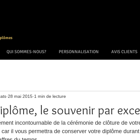
iplômes
QUI SOMMES-NOUS?
PERSONNALISATION
AVIS CLIENTS
ats
28 mai 2015
1 min de lecture
iplôme, le souvenir par exce
ément incontournable de la cérémonie de clôture de votre
x car il vous permettra de conserver votre diplôme duran
ffres du temps.     