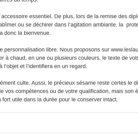
accessoire essentiel. De plus, lors de la remise des dip
bîmer ou se déchirer dans l’agitation ambiante, la  protec
a donc la bienvenue. 
e personnalisation libre. Nous proposons sur www.leslaure
er à chaud, en une ou plusieurs couleurs, le texte de vot
l’objet et l’identifiera en un regard.       
lément culte. Aussi, le précieux sésame reste certes le d
e vos compétences ou de votre qualification, mais son ét
ort utile dans la durée pour le conserver intact.